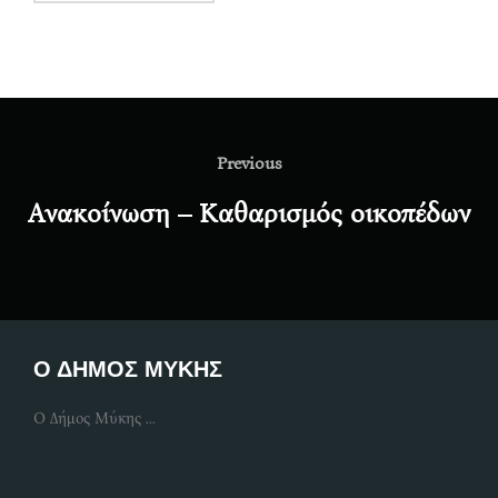
Post
navigation
Previous
Previous
Ανακοίνωση – Καθαρισμός οικοπέδων
Ο ΔΗΜΟΣ ΜΥΚΗΣ
Ο Δήμος Μύκης ...