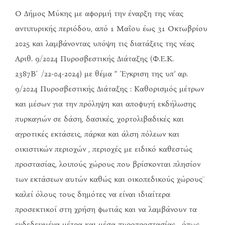
Ο Δήμος Μύκης με αφορμή την έναρξη της νέας
αντιπυρικής περιόδου, από 1 Μαΐου έως 31 Οκτωβρίου
2025 και λαμβάνοντας υπόψη τις διατάξεις της νέας
Αριθ. 9/2024 Πυροσβεστικής Διάταξης (Φ.Ε.Κ.
2387Β΄/22-04-2024) με θέμα ” Έγκριση της υπ’ αρ.
9/2024 Πυροσβεστικής Διάταξης : Καθορισμός μέτρων
και μέσων για την πρόληψη και αποφυγή εκδήλωσης
πυρκαγιών σε δάση, δασικές, χορτολιβαδικές και
αγροτικές εκτάσεις, πάρκα και άλση πόλεων και
οικιστικών περιοχών , περιοχές με ειδικό καθεστώς
προστασίας, λοιπούς χώρους που βρίσκονται πλησίον
των εκτάσεων αυτών καθώς και οικοπεδικούς χώρους¨
καλεί όλους τους δημότες να είναι ιδιαίτερα
προσεκτικοί στη χρήση φωτιάς και να λαμβάνουν τα
ενδεδειγμένα μέτρα και μέσα πυροπροστασίας , όπως