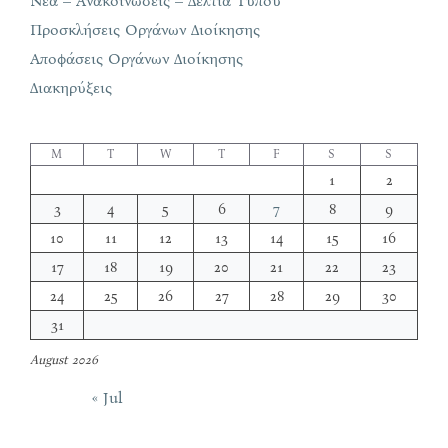
Νέα – Ανακοινώσεις – Δελτία Τύπου
Προσκλήσεις Οργάνων Διοίκησης
Αποφάσεις Οργάνων Διοίκησης
Διακηρύξεις
M
T
W
T
F
S
S
1
2
3
4
5
6
7
8
9
10
11
12
13
14
15
16
17
18
19
20
21
22
23
24
25
26
27
28
29
30
31
August 2026
« Jul