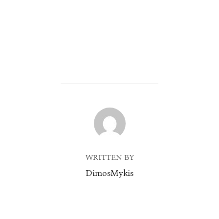
POST AUTHOR
WRITTEN BY
DimosMykis