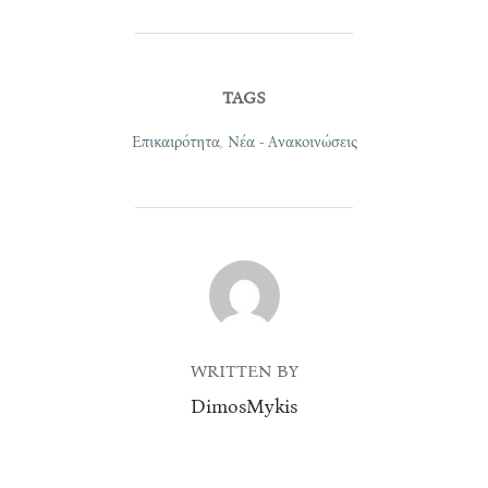
TAGS
Επικαιρότητα
,
Νέα - Ανακοινώσεις
POST AUTHOR
WRITTEN BY
DimosMykis