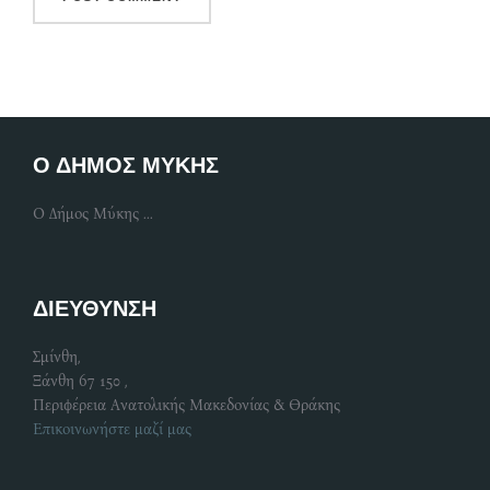
Ο ΔΗΜΟΣ ΜΥΚΗΣ
Ο Δήμος Μύκης ...
ΔΙΕΥΘΥΝΣΗ
Σμίνθη,
Ξάνθη 67 150 ,
Περιφέρεια Ανατολικής Μακεδονίας & Θράκης
Επικοινωνήστε μαζί μας