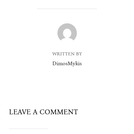
POST AUTHOR
WRITTEN BY
DimosMykis
LEAVE A COMMENT