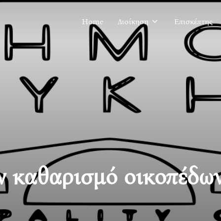
Home
Διοίκηση
Επισκέπτης
ν καθαρισμό οικοπέδω