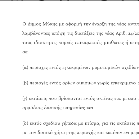
Ο Δήμος Μύκης με αφορμή την έναρξη της νέας αντιπ
λαμβάνοντας υπόψη τις διατάξεις της νέας Αριθ. 24/2
τους ιδιοκτήτες, νομείς, επικαρπωτές, μισθωτές ή υ
σε:
(α) περιοχές εντός εγκεκριμένων ρυμοτομικών σχεδίων
(β) περιοχές εντός ορίων οικισμών χωρίς εγκεκριμένο
(γ) εκτάσεις που βρίσκονται εντός ακτίνας 100 μ. από
αρμόδιας δασικής υπηρεσίας και
(δ) εκτός σχεδίου γήπεδα με κτίσμα, για τις εκτάσεις
με τον δασικό χάρτη της περιοχής και κατόπιν ενημέ