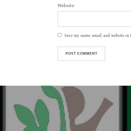
Website:
Save my name, email, and website in 
Post
navigation