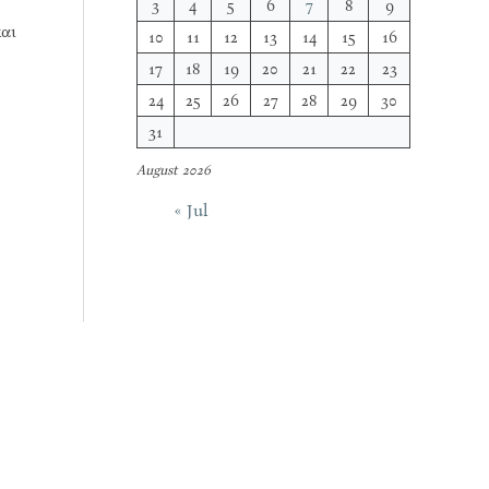
3
4
5
6
7
8
9
και
10
11
12
13
14
15
16
17
18
19
20
21
22
23
24
25
26
27
28
29
30
31
August 2026
« Jul