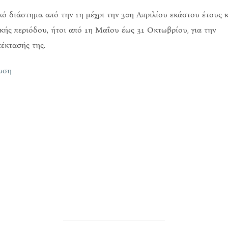
ό διάστημα από την 1η μέχρι την 30η Απριλίου εκάστου έτους 
ικής περιόδου, ήτοι από 1η Μαΐου έως 31 Οκτωβρίου, για την
έκτασής της.
ωση