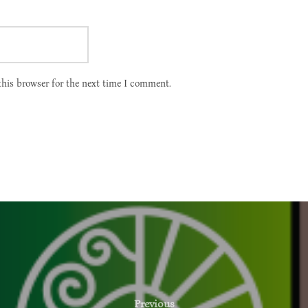
this browser for the next time I comment.
Previous
Previous