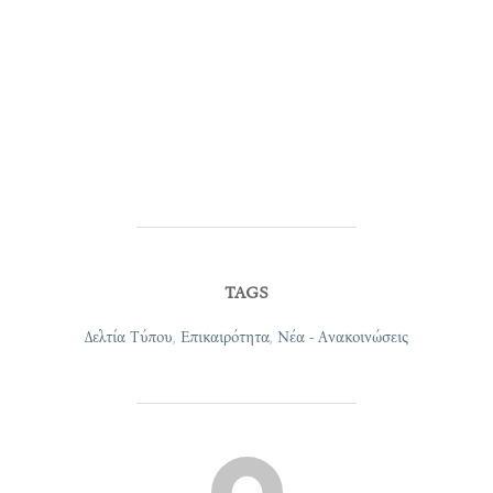
TAGS
Δελτία Τύπου
,
Επικαιρότητα
,
Νέα - Ανακοινώσεις
POST AUTHOR