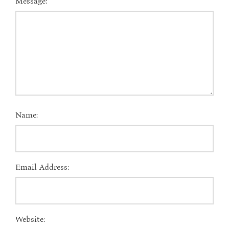
Message:
Name:
Email Address:
Website: