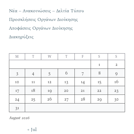
Νέα – Ανακοινώσεις – Δελτία Τύπου
Προσκλήσεις Οργάνων Διοίκησης
Αποφάσεις Οργάνων Διοίκησης
Διακηρύξεις
M
T
W
T
F
S
S
1
2
3
4
5
6
7
8
9
10
11
12
13
14
15
16
17
18
19
20
21
22
23
24
25
26
27
28
29
30
31
August 2026
« Jul