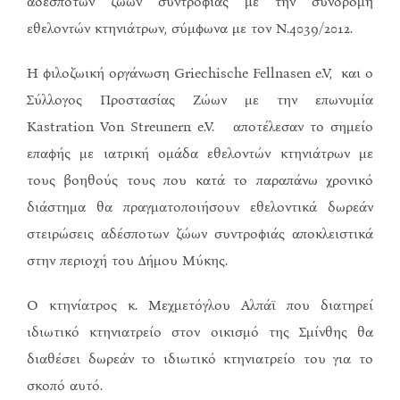
αδέσποτων ζώων συντροφιάς με την συνδρομή
εθελοντών κτηνιάτρων, σύμφωνα με τον Ν.4039/2012.
Η φιλοζωική οργάνωση Griechische Fellnasen e.V, και ο
Σύλλογος Προστασίας Ζώων με την επωνυμία
Kastration Von Streunern e.V. αποτέλεσαν το σημείο
επαφής με ιατρική ομάδα εθελοντών κτηνιάτρων με
τους βοηθούς τους που κατά το παραπάνω χρονικό
διάστημα θα πραγματοποιήσουν εθελοντικά δωρεάν
στειρώσεις αδέσποτων ζώων συντροφιάς αποκλειστικά
στην περιοχή του Δήμου Μύκης.
Ο κτηνίατρος κ. Μεχμετόγλου Αλπάϊ που διατηρεί
ιδιωτικό κτηνιατρείο στον οικισμό της Σμίνθης θα
διαθέσει δωρεάν το ιδιωτικό κτηνιατρείο του για το
σκοπό αυτό.