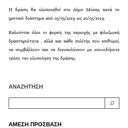
Η δράση θα υλοποιηθεί στο Δήμο Μύκης κατά το
χρονικό διάστημα από 05/05/2019 ως 20/05/2019.
Καλούνται όλοι οι φορείς της περιοχής με φιλοζωική
δραστηριότητα , αλλά και κάθε πολίτης που επιθυμεί,
να συμβάλλουν και να διευκολύνουν με οποιοδήποτε
τρόπο την υλοποίηση της δράσης.
ΑΝΑΖΗΤΗΣΗ
ΑΜΕΣΗ ΠΡΟΣΒΑΣΗ