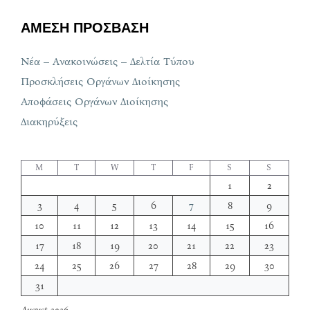
ΑΜΕΣΗ ΠΡΟΣΒΑΣΗ
Νέα – Ανακοινώσεις – Δελτία Τύπου
Προσκλήσεις Οργάνων Διοίκησης
Αποφάσεις Οργάνων Διοίκησης
Διακηρύξεις
M
T
W
T
F
S
S
1
2
3
4
5
6
7
8
9
10
11
12
13
14
15
16
17
18
19
20
21
22
23
24
25
26
27
28
29
30
31
August 2026