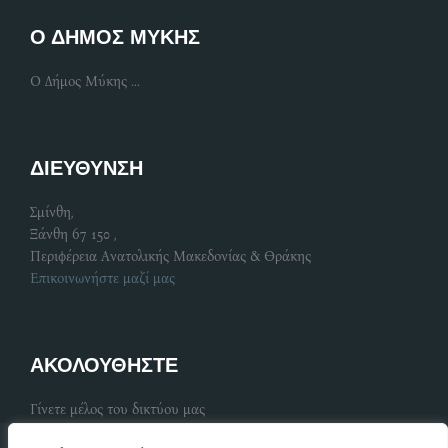
Ο ΔΗΜΟΣ ΜΥΚΗΣ
Ο Δήμος Μύκης ...
ΔΙΕΥΘΥΝΣΗ
Σμίνθη,
Ξάνθη 67 150 ,
Περιφέρεια Ανατολικής Μακεδονίας & Θράκης
Επικοινωνήστε μαζί μας
ΑΚΟΛΟΥΘΗΣΤΕ
Γίνετε μέλος του δικτύου μας