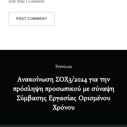
next time I comment.
Post
navigation
Previous
Previous
Ανακοίνωση ΣΟΧ3/2024 για την
πρόσληψη προσωπικού με σύναψη
Σύμβασης Εργασίας Ορισμένου
Χρόνου