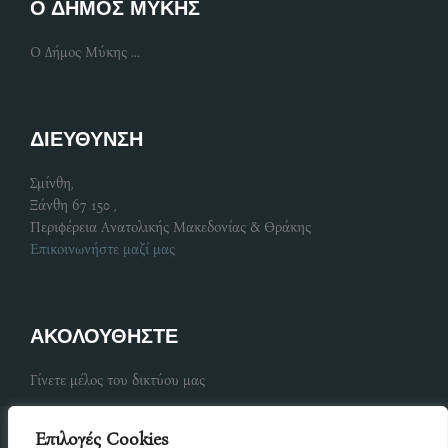
Ο ΔΗΜΟΣ ΜΥΚΗΣ
Ο Δήμος Μύκης ...
ΔΙΕΥΘΥΝΣΗ
Σμίνθη,
Ξάνθη 67 150 ,
Περιφέρεια Ανατολικής Μακεδονίας & Θράκης
Επικοινωνήστε μαζί μας
ΑΚΟΛΟΥΘΗΣΤΕ
Γίνετε μέλος του δικτύου μας
Επιλογές Cookies