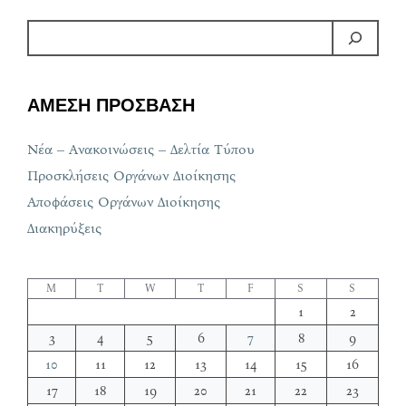
ΑΜΕΣΗ ΠΡΟΣΒΑΣΗ
Νέα – Ανακοινώσεις – Δελτία Τύπου
Προσκλήσεις Οργάνων Διοίκησης
Αποφάσεις Οργάνων Διοίκησης
Διακηρύξεις
M
T
W
T
F
S
S
1
2
3
4
5
6
7
8
9
10
11
12
13
14
15
16
17
18
19
20
21
22
23