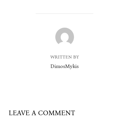
POST AUTHOR
WRITTEN BY
DimosMykis
LEAVE A COMMENT