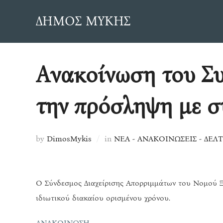
Skip
ΔΗΜΟΣ ΜΥΚΗΣ
to
content
Ανακοίνωση του Συ
την πρόσληψη με 
by
DimosMykis
in
ΝΕΑ - ΑΝΑΚΟΙΝΩΣΕΙΣ - ΔΕΛ
Ο Σύνδεσμος Διαχείρισης Απορριμμάτων του Νομού Ξ
ιδιωτικού διακαίου ορισμένου χρόνου.
ΑΝΑΚΟΙΝΩΣΗ