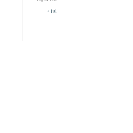
« Jul