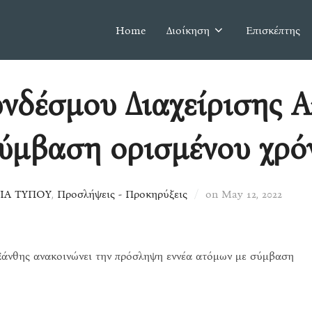
Home
Διοίκηση
Επισκέπτης
νδέσμου Διαχείρισης Α
σύμβαση ορισμένου χρό
Posted
ΤΙΑ ΤΥΠΟΥ
,
Προσλήψεις - Προκηρύξεις
on
May 12, 2022
on
άνθης ανακοινώνει την πρόσληψη εννέα ατόμων με σύμβαση