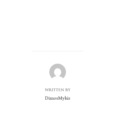
POST AUTHOR
WRITTEN BY
DimosMykis