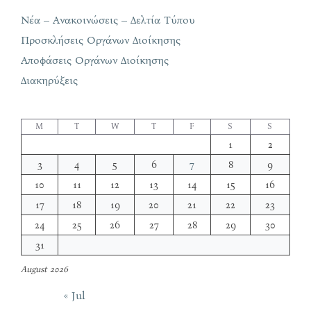
Νέα – Ανακοινώσεις – Δελτία Τύπου
Προσκλήσεις Οργάνων Διοίκησης
Αποφάσεις Οργάνων Διοίκησης
Διακηρύξεις
M
T
W
T
F
S
S
1
2
3
4
5
6
7
8
9
10
11
12
13
14
15
16
17
18
19
20
21
22
23
24
25
26
27
28
29
30
31
August 2026
« Jul