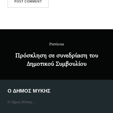
Post
navigation
Previous
Previous
Πρόσκληση σε συνεδρίαση του
Δημοτικού Συμβουλίου
Ο ΔΗΜΟΣ ΜΥΚΗΣ
Ο Δήμος Μύκης ...