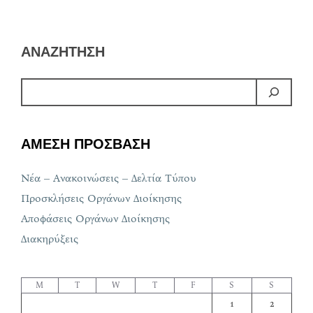
ΑΝΑΖΗΤΗΣΗ
ΑΜΕΣΗ ΠΡΟΣΒΑΣΗ
Νέα – Ανακοινώσεις – Δελτία Τύπου
Προσκλήσεις Οργάνων Διοίκησης
Αποφάσεις Οργάνων Διοίκησης
Διακηρύξεις
M
T
W
T
F
S
S
1
2