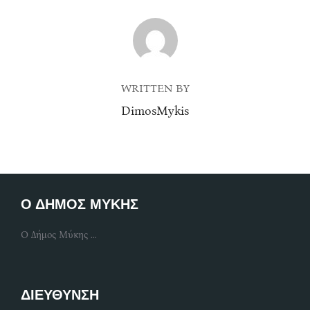
POST AUTHOR
WRITTEN BY
DimosMykis
Ο ΔΗΜΟΣ ΜΥΚΗΣ
Ο Δήμος Μύκης ...
ΔΙΕΥΘΥΝΣΗ