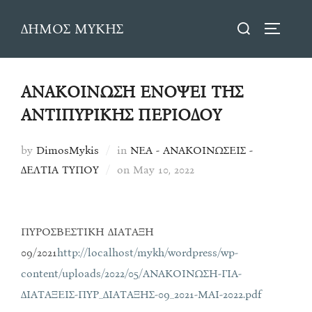
Skip
Search
ΔΗΜΟΣ ΜΥΚΗΣ
to
TOGGLE
for:
content
ΑΝΑΚΟΙΝΩΣΗ ΕΝΟΨΕΙ ΤΗΣ
ΑΝΤΙΠΥΡΙΚΗΣ ΠΕΡΙΟΔΟΥ
by
DimosMykis
in
ΝΕΑ - ΑΝΑΚΟΙΝΩΣΕΙΣ -
Posted
ΔΕΛΤΙΑ ΤΥΠΟΥ
on
May 10, 2022
on
ΠΥΡΟΣΒΕΣΤΙΚΗ ΔΙΑΤΑΞΗ
09/2021
http://localhost/mykh/wordpress/wp-
content/uploads/2022/05/ΑΝΑΚΟΙΝΩΣΗ-ΓΙΑ-
ΔΙΑΤΑΞΕΙΣ-ΠΥΡ_ΔΙΑΤΑΞΗΣ-09_2021-ΜΑΙ-2022.pdf