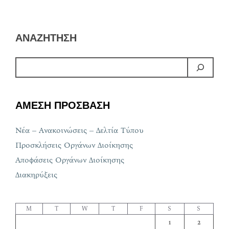
ΑΝΑΖΗΤΗΣΗ
ΑΜΕΣΗ ΠΡΟΣΒΑΣΗ
Νέα – Ανακοινώσεις – Δελτία Τύπου
Προσκλήσεις Οργάνων Διοίκησης
Αποφάσεις Οργάνων Διοίκησης
Διακηρύξεις
M
T
W
T
F
S
S
1
2