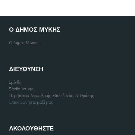
Ο ΔΗΜΟΣ ΜΥΚΗΣ
Ο Δήμος Μύκης ...
ΔΙΕΥΘΥΝΣΗ
Σμίνθη,
Ξάνθη 67 150 ,
Περιφέρεια Ανατολικής Μακεδονίας & Θράκης
Επικοινωνήστε μαζί μας
ΑΚΟΛΟΥΘΗΣΤΕ