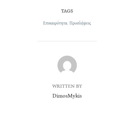
TAGS
Επικαιρότητα
,
Προσλήψεις
POST AUTHOR
WRITTEN BY
DimosMykis