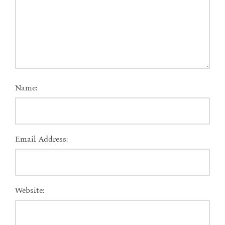
Name:
Email Address:
Website: