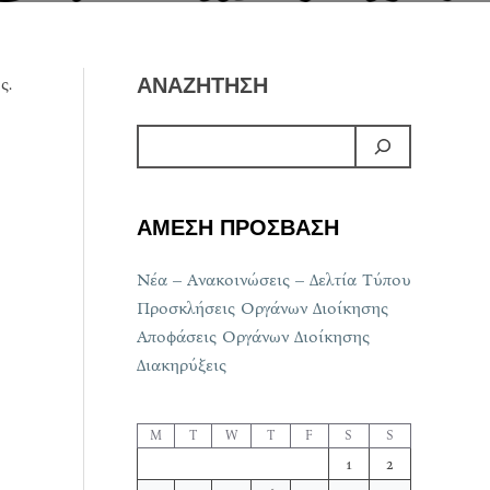
ς.
ΑΝΑΖΗΤΗΣΗ
ΑΜΕΣΗ ΠΡΟΣΒΑΣΗ
Νέα – Ανακοινώσεις – Δελτία Τύπου
Προσκλήσεις Οργάνων Διοίκησης
Αποφάσεις Οργάνων Διοίκησης
Διακηρύξεις
M
T
W
T
F
S
S
1
2