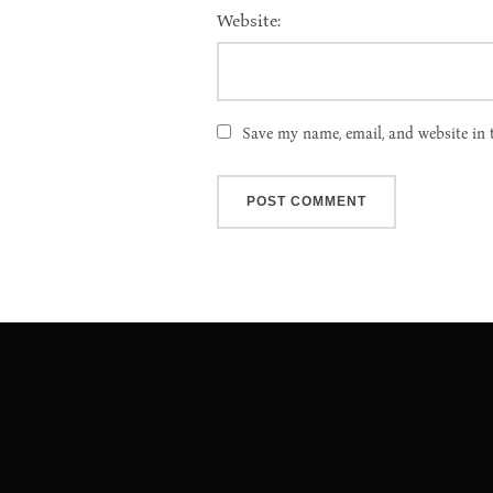
Website:
Save my name, email, and website in 
Post
navigation