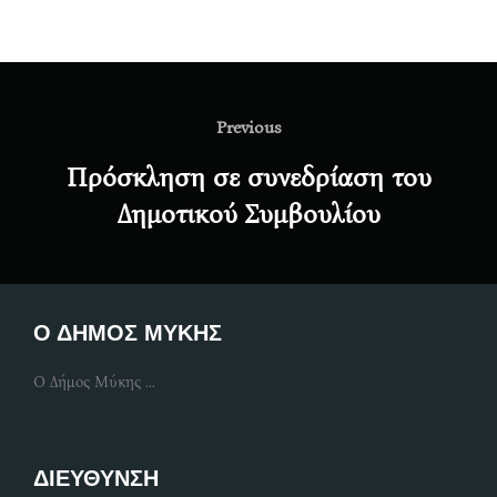
Post
navigation
Previous
Previous
Πρόσκληση σε συνεδρίαση του
Δημοτικού Συμβουλίου
Ο ΔΗΜΟΣ ΜΥΚΗΣ
Ο Δήμος Μύκης ...
ΔΙΕΥΘΥΝΣΗ