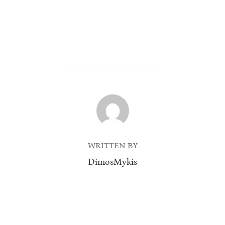
POST AUTHOR
WRITTEN BY
DimosMykis