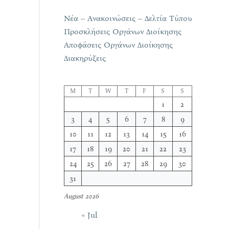
Νέα – Ανακοινώσεις – Δελτία Τύπου
Προσκλήσεις Οργάνων Διοίκησης
Αποφάσεις Οργάνων Διοίκησης
Διακηρύξεις
M
T
W
T
F
S
S
1
2
3
4
5
6
7
8
9
10
11
12
13
14
15
16
17
18
19
20
21
22
23
24
25
26
27
28
29
30
31
August 2026
« Jul