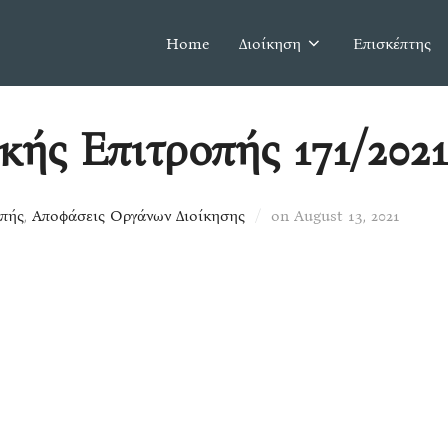
Home
Διοίκηση
Επισκέπτης
ής Επιτροπής 171/2021
Posted
οπής
,
Αποφάσεις Οργάνων Διοίκησης
on
August 13, 2021
on