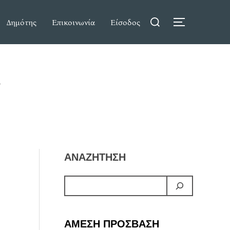
Search
Δημότης
Επικοινωνία
Είσοδος
TOGGLE S
for:
ΑΝΑΖΗΤΗΣΗ
ΑΜΕΣΗ ΠΡΟΣΒΑΣΗ