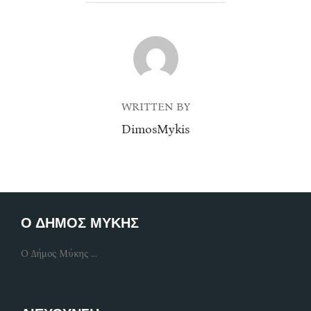
POST AUTHOR
WRITTEN BY
DimosMykis
Ο ΔΗΜΟΣ ΜΥΚΗΣ
Ο Δήμος Μύκης ...