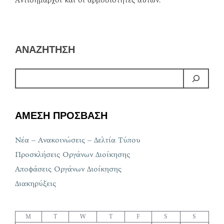
ΑΝΑΖΗΤΗΣΗ
ΑΜΕΣΗ ΠΡΟΣΒΑΣΗ
Νέα – Ανακοινώσεις – Δελτία Τύπου
Προσκλήσεις Οργάνων Διοίκησης
Αποφάσεις Οργάνων Διοίκησης
Διακηρύξεις
M
T
W
T
F
S
S