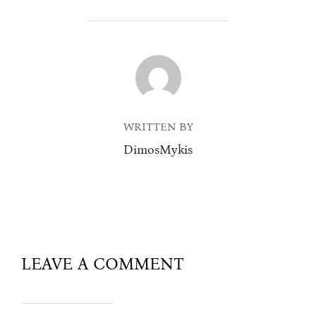
POST AUTHOR
WRITTEN BY
DimosMykis
LEAVE A COMMENT