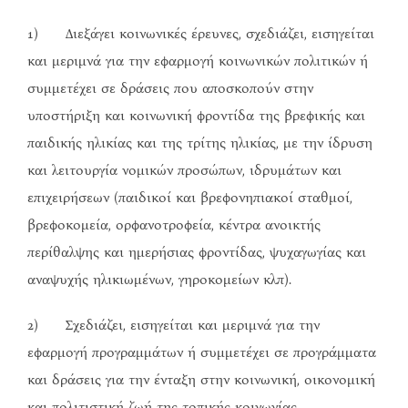
1) Διεξάγει κοινωνικές έρευνες, σχεδιάζει, εισηγείται
και μεριμνά για την εφαρμογή κοινωνικών πολιτικών ή
συμμετέχει σε δράσεις που αποσκοπούν στην
υποστήριξη και κοινωνική φροντίδα της βρεφικής και
παιδικής ηλικίας και της τρίτης ηλικίας, με την ίδρυση
και λειτουργία νομικών προσώπων, ιδρυμάτων και
επιχειρήσεων (παιδικοί και βρεφονηπιακοί σταθμοί,
βρεφοκομεία, ορφανοτροφεία, κέντρα ανοικτής
περίθαλψης και ημερήσιας φροντίδας, ψυχαγωγίας και
αναψυχής ηλικιωμένων, γηροκομείων κλπ).
2) Σχεδιάζει, εισηγείται και μεριμνά για την
εφαρμογή προγραμμάτων ή συμμετέχει σε προγράμματα
και δράσεις για την ένταξη στην κοινωνική, οικονομική
και πολιτιστική ζωή της τοπικής κοινωνίας.