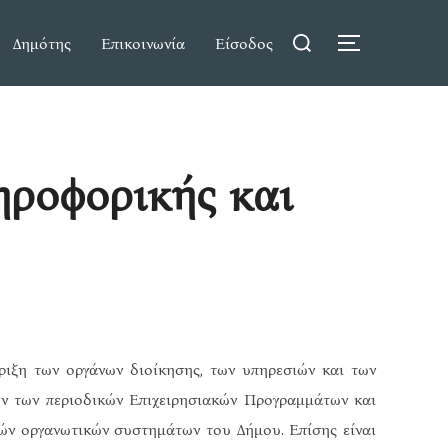
Search
Δημότης
Επικοινωνία
Είσοδος
TOGGLE S
for:
ηροφορικής και
ιξη των οργάνων διοίκησης, των υπηρεσιών και των
ν των περιοδικών Επιχειρησιακών Προγραμμάτων και
ών οργανωτικών συστημάτων του Δήμου. Επίσης είναι