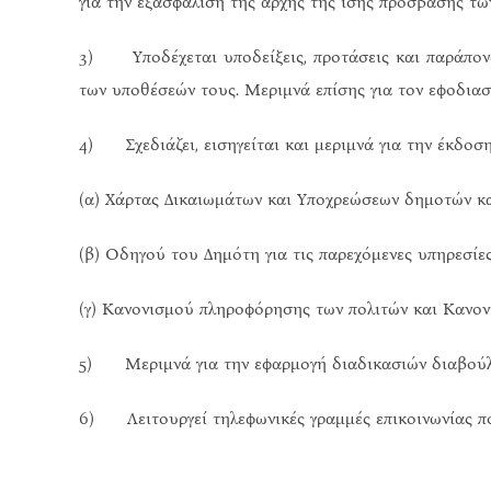
για την εξασφάλιση της αρχής της ίσης πρόσβασης τω
3) Υποδέχεται υποδείξεις, προτάσεις και παράπονα 
των υποθέσεών τους. Μεριμνά επίσης για τον εφοδιασ
4) Σχεδιάζει, εισηγείται και μεριμνά για την έκδοση
(α) Χάρτας Δικαιωμάτων και Υποχρεώσεων δημοτών κα
(β) Οδηγού του Δημότη για τις παρεχόμενες υπηρεσίε
(γ) Κανονισμού πληροφόρησης των πολιτών και Κανον
5) Μεριμνά για την εφαρμογή διαδικασιών διαβούλε
6) Λειτουργεί τηλεφωνικές γραμμές επικοινωνίας πο