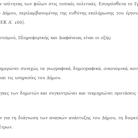
ν ισότητας των φύλων στις τοπικές πολιτικές. Επιπρόσθετα το Γ
 Δήμου, περιλαμβανομένης της ευθύνης εκπλήρωσης του έργου
ΦΕΚ Α΄166).
ισμού, Πληροφορικής και Διαφάνειας είναι οι εξής:
ημερώνει συνεχώς τα γεωγραφικά, δημογραφικά, οικονομικά, κο
αι τις υπηρεσίες του Δήμου.
ες των δημοτών και συγκεντρώνει και τεκμηριώνει προτάσεις γ
για τη διάγνωση των αναγκών ανάπτυξης του Δήμου, τη διερε
έτρων.