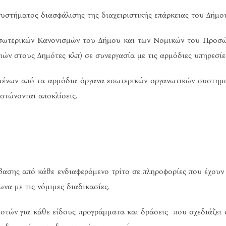
τήματος διασφάλισης της διαχειριστικής επάρκειας του Δήμου
ωτερικών Κανονισμών του Δήμου και των Νομικών του Προσώπ
ών στους Δημότες κλπ) σε συνεργασία με τις αρμόδιες υπηρεσίε
νων από τα αρμόδια όργανα εσωτερικών οργανωτικών συστημάτ
στώνονται αποκλίσεις.
σης από κάθε ενδιαφερόμενο τρίτο σε πληροφορίες που έχουν σ
να με τις νόμιμες διαδικασίες.
ών για κάθε είδους προγράμματα και δράσεις που σχεδιάζει ο