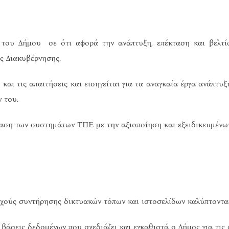
ου Δήμου σε ότι αφορά την ανάπτυξη, επέκταση και βελτίω
ς Διακυβέρνησης.
 και τις απαιτήσεις και εισηγείται για τα αναγκαία έργα ανάπτ
 του.
ση των συστημάτων ΤΠΕ με την αξιοποίηση και εξειδικευμένων
χούς συντήρησης δικτυακών τόπων και ιστοσελίδων καλύπτοντας 
 βάσεις δεδομένων που σχεδιάζει και εγκαθιστά ο Δήμος για τις 