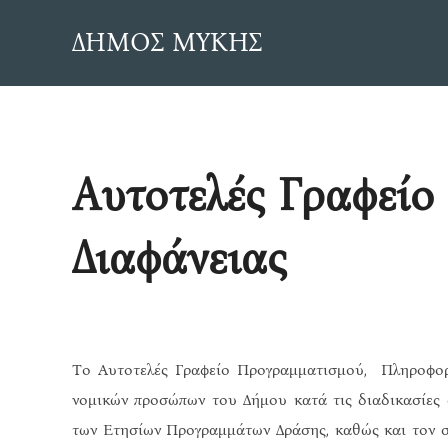
Skip
ΔΗΜΟΣ ΜΥΚΗΣ
to
content
Αυτοτελές Γραφείο
Διαφάνειας
Το Αυτοτελές Γραφείο Προγραμματισμού, Πληροφορι
νομικών προσώπων του Δήμου κατά τις διαδικασίες
των Ετησίων Προγραμμάτων Δράσης, καθώς και τον σ