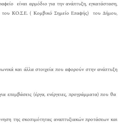
ραφείο είναι αρμόδιο για την ανάπτυξη, εγκατάσταση,
 του ΚΟ.Σ.Ε. ( Κομβικό Σημείο Επαφής) του Δήμου,
ινωνικά και άλλα στοιχεία που αφορούν στην ανάπτυξη
ια επεμβάσεις (έργα, ενέργειες, προγράμματα) που θα
ύνηση της σκοπιμότητας αναπτυξιακών προτάσεων και