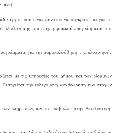
 κλπ).
α έργου που είναι δυνατόν να συγκροτείται για τη
ι αξιολόγησης του επιχειρησιακού προγράμματος και
προγράμματα, για την παρακολούθηση της υλοποίησής
ζεται με τις υπηρεσίες του Δήμου και των Νομικών
ο. Εισηγείται την ενδεχόμενη αναθεώρηση των στόχων
των υπηρεσιών, και το υποβάλλει στην Εκτελεστική
Δράσης του Δήμου. Ειδικότερα (α) κατά τη διάρκεια