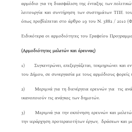
αρμόδιο για τη διασφάλιση της ένταξης των πολιτικώ
λειτουργία και συντήρηση των συστημάτων ΤΠΕ του
όπως προβλέπεται στο άρθρο 19 του Ν. 3882 / 2010 (
Ειδικότερα οι αρμοδιότητες του Γραφείου Προγραμματ
(Αρμοδιότητες μελετών και έρευνας)
1) Συγκεντρώνει, επεξεργάζεται, τεκμηριώνει και εν
του Δήμου, σε συνεργασία με τους αρμόδιους φορείς κ
2) Μεριμνά για τη διενέργεια ερευνών για τις ανάγκ
ικανοποιούν τις ανάγκες των δημοτών.
3) Μεριμνά για την εκπόνηση ερευνών και μελετών 
την ιεράρχηση προτεραιοτήτων έργων, δράσεων και μ