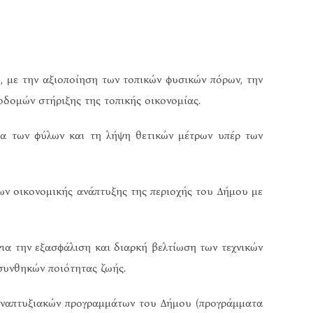
 με την αξιοποίηση των τοπικών φυσικών πόρων, την
οδομών στήριξης της τοπικής οικονομίας.
α των φύλων και τη λήψη θετικών μέτρων υπέρ των
ων οικονομικής ανάπτυξης της περιοχής του Δήμου με
α την εξασφάλιση και διαρκή βελτίωση των τεχνικών
συνθηκών ποιότητας ζωής.
 αναπτυξιακών προγραμμάτων του Δήμου (προγράμματα