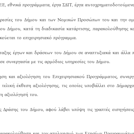
Ε, εθνικά προγράμματα, έργα ΣΔΙΤ, έργα αυτοχρηματοδοτούμενα
εσίες του Δήμου και των Νομικών Προσώπων του και την ομάδ
ου Δήμου, κατά τη διαδικασία κατάρτισης, παρακολούθησης κα
κεύεται το επιχειρησιακό πρόγραμμα.
αξης έργων και δράσεων του Δήμου σε αναπτυξιακά και άλλα 
σε συνεργασία με τις αρμόδιες υπηρεσίες του Δήμου.
 και αξιολόγηση του Επιχειρησιακού Προγράμματος, συνεργά
τελική έκθεση αξιολόγησης, τις οποίες υποβάλλει στο Δήμαρχ
η αξιολόγησή του.
άσης του Δήμου, αφού λάβει υπόψη τις γραπτές εισηγήσεις 
 παρακολούθηση και τον απολογισμό των Ετησίων Προγραμμάτων 