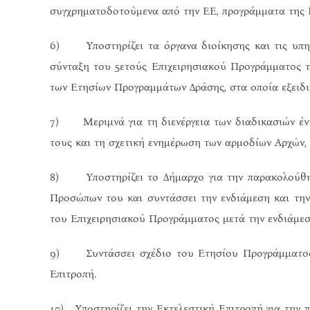
συγχρηματοδοτούμενα από την ΕΕ, προγράμματα της Ε
6) Υποστηρίζει τα όργανα διοίκησης και τις υπηρ
σύνταξη του 5ετούς Επιχειρησιακού Προγράμματος τ
των Ετησίων Προγραμμάτων Δράσης, στα οποία εξειδι
7) Μεριμνά για τη διενέργεια των διαδικασιών έντ
τους και τη σχετική ενημέρωση των αρμοδίων Αρχών, 
8) Υποστηρίζει το Δήμαρχο για την παρακολούθηση
Προσώπων του και συντάσσει την ενδιάμεση και την 
του Επιχειρησιακού Προγράμματος μετά την ενδιάμεσ
9) Συντάσσει σχέδιο του Ετησίου Προγράμματος Δρ
Επιτροπή.
10) Υποστηρίζει την Εκτελεστική Επιτροπή για την