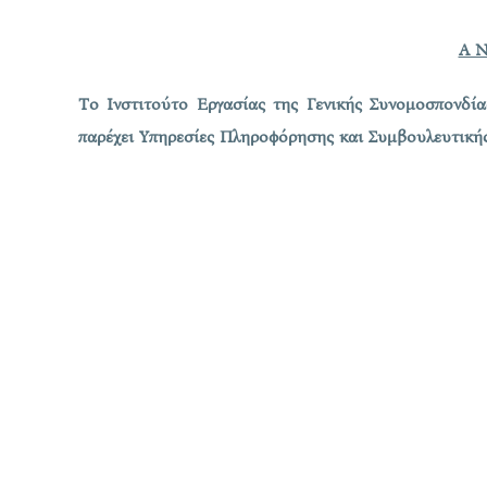
Α Ν
Το Ινστιτούτο Εργασίας της Γενικής Συνομοσπονδί
παρέχει Υπηρεσίες Πληροφόρησης και Συμβουλευτική