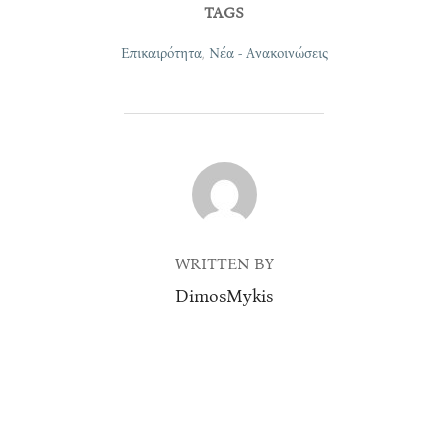
TAGS
Επικαιρότητα
,
Νέα - Ανακοινώσεις
POST AUTHOR
WRITTEN BY
DimosMykis