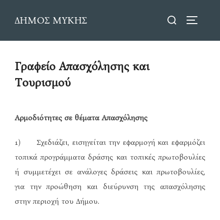
Skip
Search
ΔΗΜΟΣ ΜΥΚΗΣ
to
TOGGLE
for:
content
Γραφείο Απασχόλησης και
Τουρισμού
Αρμοδιότητες σε θέματα Απασχόλησης
1) Σχεδιάζει, εισηγείται την εφαρμογή και εφαρμόζει
τοπικά προγράμματα δράσης και τοπικές πρωτοβουλίες
ή συμμετέχει σε ανάλογες δράσεις και πρωτοβουλίες,
για την προώθηση και διεύρυνση της απασχόλησης
στην περιοχή του Δήμου.