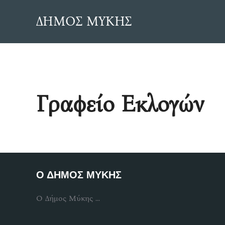
Skip
ΔΗΜΟΣ ΜΥΚΗΣ
to
content
Γραφείο Εκλογών
Ο ΔΗΜΟΣ ΜΥΚΗΣ
Ο Δήμος Μύκης ...