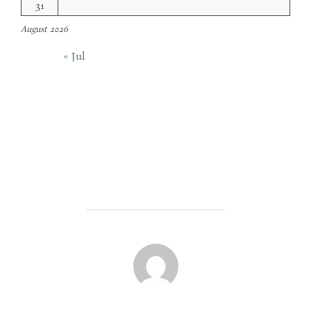
31
August 2026
« Jul
POST AUTHOR