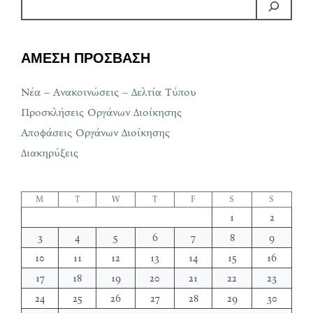
ΑΜΕΣΗ ΠΡΟΣΒΑΣΗ
Νέα – Ανακοινώσεις – Δελτία Τύπου
Προσκλήσεις Οργάνων Διοίκησης
Αποφάσεις Οργάνων Διοίκησης
Διακηρύξεις
M
T
W
T
F
S
S
1
2
3
4
5
6
7
8
9
10
11
12
13
14
15
16
17
18
19
20
21
22
23
24
25
26
27
28
29
30