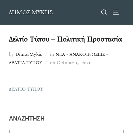
Skip
Search
ΔΗΜΟΣ ΜΥΚΗΣ
to
TOGGLE
for:
content
Δελτίο Τύπου – Πολιτική Προστασία
by
DimosMykis
in
ΝΕΑ - ΑΝΑΚΟΙΝΩΣΕΙΣ -
Posted
ΔΕΛΤΙΑ ΤΥΠΟΥ
on
October 15, 2021
on
ΔΕΛΤΙΟ ΤΥΠΟΥ
ΑΝΑΖΗΤΗΣΗ