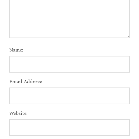
Name:
Email Address:
Website: