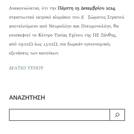
Ανακοινώνεται, ότι την
Πέμπτη 05 Δεκεμβρίου 2024
,
στρατιωτικό ιατρικό κλιμάκιο του Δ΄ Σώματος Στρατού
αποτελούμενο από Νευρολόγο και Πνευμονολόγο, θα
επισκεφτεί το Κέντρο Υγείας Εχίνου της ΠΕ Ξάνθης,
από 09:00Ω έως 13:00Ω, για δωρεάν υγειονομικές
εξετάσεις των κατοίκων.
ΔΕΛΤΙΟ ΤΥΠΟΥ
ΑΝΑΖΗΤΗΣΗ