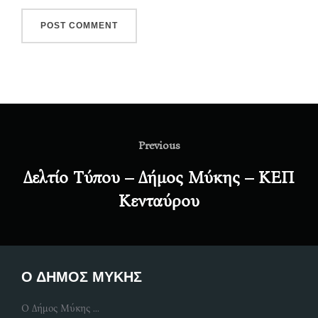
Post
navigation
Previous
Previous
Δελτίο Τύπου – Δήμος Μύκης – ΚΕΠ
Κενταύρου
Ο ΔΗΜΟΣ ΜΥΚΗΣ
Ο Δήμος Μύκης ...