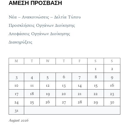
ΑΜΕΣΗ ΠΡΟΣΒΑΣΗ
Νέα – Ανακοινώσεις – Δελτία Τύπου
Προσκλήσεις Οργάνων Διοίκησης
Αποφάσεις Οργάνων Διοίκησης
Διακηρύξεις
M
T
W
T
F
S
S
1
2
3
4
5
6
7
8
9
10
11
12
13
14
15
16
17
18
19
20
21
22
23
24
25
26
27
28
29
30
31
August 2026