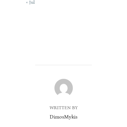
« Jul
POST AUTHOR
WRITTEN BY
DimosMykis