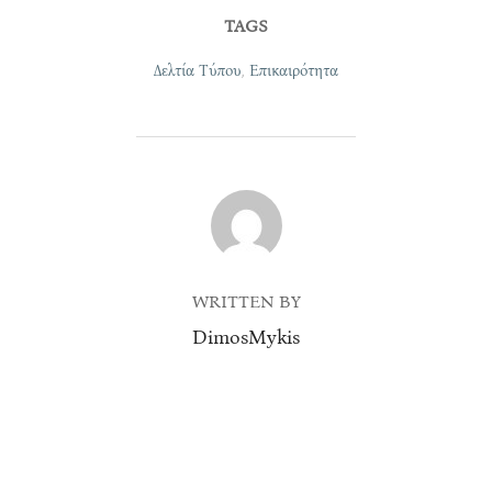
TAGS
Δελτία Τύπου
,
Επικαιρότητα
POST AUTHOR
WRITTEN BY
DimosMykis