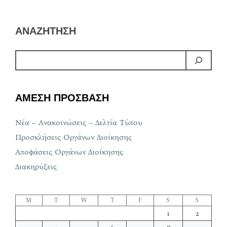
ΑΝΑΖΗΤΗΣΗ
ΑΜΕΣΗ ΠΡΟΣΒΑΣΗ
Νέα – Ανακοινώσεις – Δελτία Τύπου
Προσκλήσεις Οργάνων Διοίκησης
Αποφάσεις Οργάνων Διοίκησης
Διακηρύξεις
M
T
W
T
F
S
S
1
2