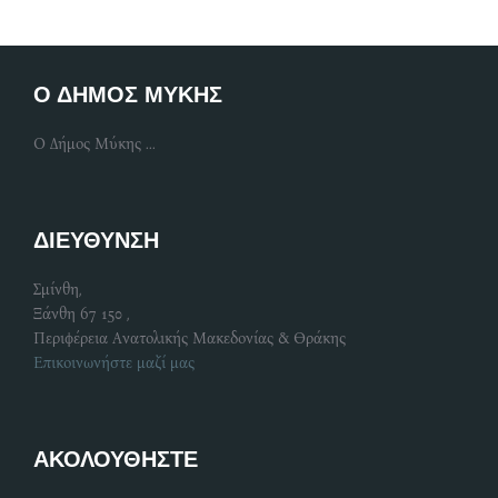
Ο ΔΗΜΟΣ ΜΥΚΗΣ
Ο Δήμος Μύκης ...
ΔΙΕΥΘΥΝΣΗ
Σμίνθη,
Ξάνθη 67 150 ,
Περιφέρεια Ανατολικής Μακεδονίας & Θράκης
Επικοινωνήστε μαζί μας
ΑΚΟΛΟΥΘΗΣΤΕ