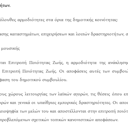
ήτων.
όλουθες αρμοδιότητες στα όρια της δημοτικής κοινότητας:
ασης καταστημάτων, επιχειρήσεων και λοιπών δραστηριοτήτων, 
ς μουσικής
ται Επιτροπή Ποιότητας Ζωής, η αρμοδιότητα της ανάκλησης
 Επιτροπή Ποιότητας Ζωής. Οι αποφάσεις αυτές των συμβουλ
όφαση του δημοτικού συμβουλίου.
υς χώρους λειτουργίας των λαϊκών αγορών, τις θέσεις όπου ε
ορών και γενικά οι υπαίθριες εμπορικές δραστηριότητες. Οι απ
πλειοψηφία των μελών του και αποστέλλονται στην επιτροπή ποιό
 προβλεπόμενων σχετικών τοπικών κανονιστικών αποφάσεων.