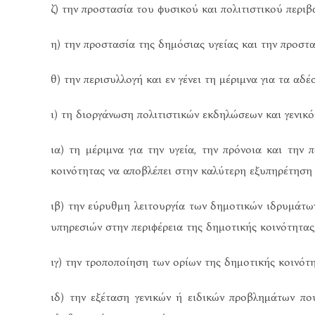
ζ) την προστασία του φυσικού και πολιτιστικού περιβ
η) την προστασία της δημόσιας υγείας και την προστ
θ) την περισυλλογή και εν γένει τη μέριμνα για τα αδέ
ι) τη διοργάνωση πολιτιστικών εκδηλώσεων και γενικό
ια) τη μέριμνα για την υγεία, την πρόνοια και την
κοινότητας να αποβλέπει στην καλύτερη εξυπηρέτηση 
ιβ) την εύρυθμη λειτουργία των δημοτικών ιδρυμάτω
υπηρεσιών στην περιφέρεια της δημοτικής κοινότητας
ιγ) την τροποποίηση των ορίων της δημοτικής κοινότη
ιδ) την εξέταση γενικών ή ειδικών προβλημάτων π