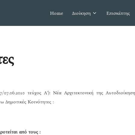
Home
Διοίκηση
Επισκέπτης
τες
/07.06.2010 τεύχος Α’): Νέα Αρχιτεκτονική της Αυτοδιοίκη
ω Δημοτικές Κοινότητες :
οτείται από τους :