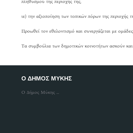
πληθυσμού της περιοχής της,
ιε) την αξιοποίηση των τοπικών πόρων της περιοχής 
Προωθεί τον εθελοντισμό και συνεργάζεται με ομάδες
Τα συμβούλια των δημοτικών κοινοτήτων ασκούν και
Ο ΔΗΜΟΣ ΜΥΚΗΣ
Ο Δήμος Μύκης ...