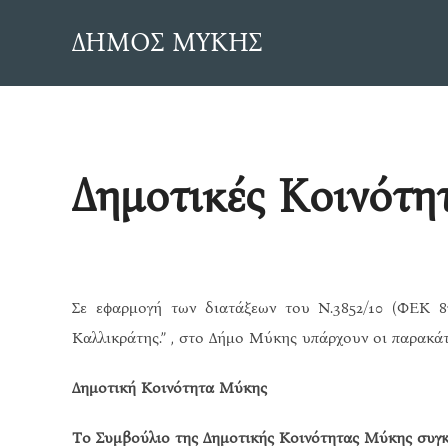
Skip
ΔΗΜΟΣ ΜΥΚΗΣ
to
content
Δημοτικές Κοινότη
Σε εφαρμογή των διατάξεων του N.3852/10 (ΦΕΚ 87
Καλλικράτης.” , στο Δήμο Μύκης υπάρχουν οι παρακάτ
Δημοτική Κοινότητα Μύκης
Το Συμβούλιο της Δημοτικής Κοινότητας Μύκης συγκρ