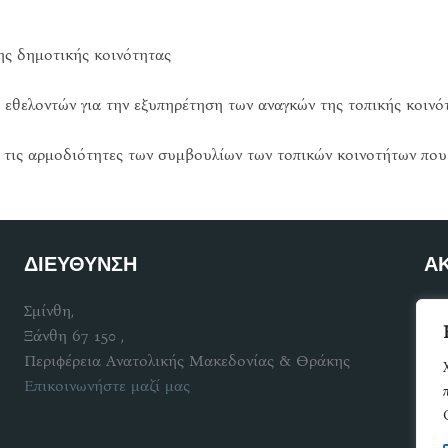
της δημοτικής κοινότητας
 εθελοντών για την εξυπηρέτηση των αναγκών της τοπικής κοινό
 τις αρμοδιότητες των συμβουλίων των τοπικών κοινοτήτων πο
ΔΙΕΥΘΥΝΣΗ
Α
Σμίνθη,
Γίν
Ξάνθη 67 150 ,
Περιφέρεια Ανατολικής Μακεδονίας & Θράκης
Επικοινωνήστε μαζί μας