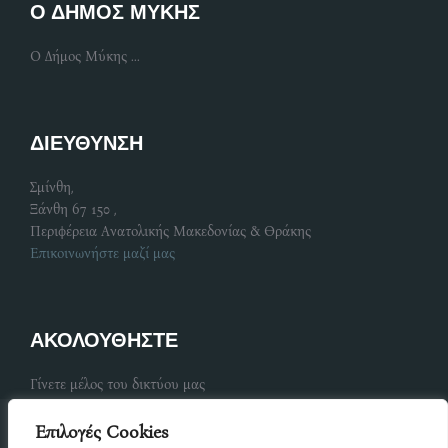
Ο ΔΗΜΟΣ ΜΥΚΗΣ
Ο Δήμος Μύκης ...
ΔΙΕΥΘΥΝΣΗ
Σμίνθη,
Ξάνθη 67 150 ,
Περιφέρεια Ανατολικής Μακεδονίας & Θράκης
Επικοινωνήστε μαζί μας
ΑΚΟΛΟΥΘΗΣΤΕ
Γίνετε μέλος του δικτύου μας
Επιλογές Cookies