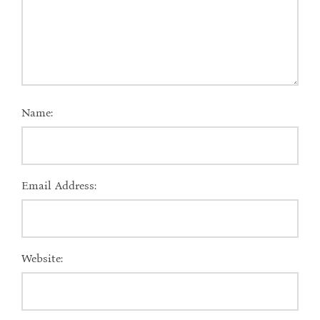
Name:
Email Address:
Website: