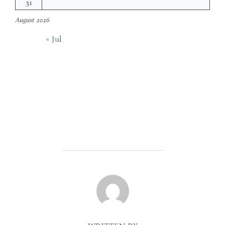
31
August 2026
« Jul
POST AUTHOR