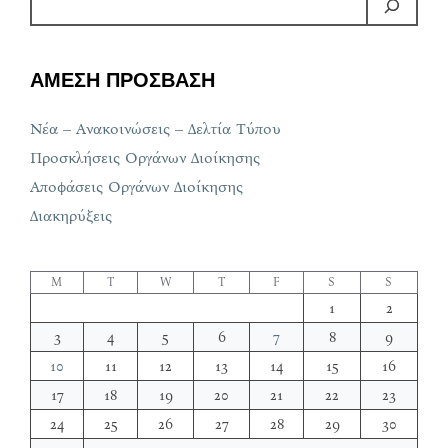
ΑΜΕΣΗ ΠΡΟΣΒΑΣΗ
Νέα – Ανακοινώσεις – Δελτία Τύπου
Προσκλήσεις Οργάνων Διοίκησης
Αποφάσεις Οργάνων Διοίκησης
Διακηρύξεις
M
T
W
T
F
S
S
1
2
3
4
5
6
7
8
9
10
11
12
13
14
15
16
17
18
19
20
21
22
23
24
25
26
27
28
29
30