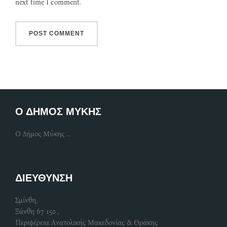
next time I comment.
Ο ΔΗΜΟΣ ΜΥΚΗΣ
Ο Δήμος Μύκης ...
ΔΙΕΥΘΥΝΣΗ
Σμίνθη,
Ξάνθη 67 150 ,
Περιφέρεια Ανατολικής Μακεδονίας & Θράκης