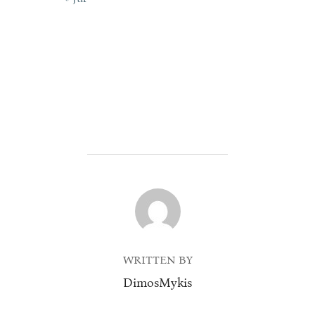
POST AUTHOR
WRITTEN BY
DimosMykis