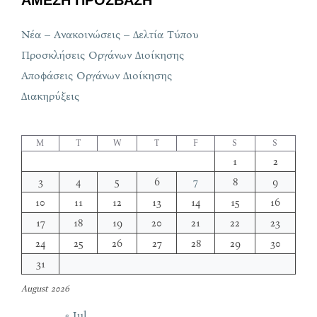
ΑΜΕΣΗ ΠΡΟΣΒΑΣΗ
Νέα – Ανακοινώσεις – Δελτία Τύπου
Προσκλήσεις Οργάνων Διοίκησης
Αποφάσεις Οργάνων Διοίκησης
Διακηρύξεις
M
T
W
T
F
S
S
1
2
3
4
5
6
7
8
9
10
11
12
13
14
15
16
17
18
19
20
21
22
23
24
25
26
27
28
29
30
31
August 2026
« Jul