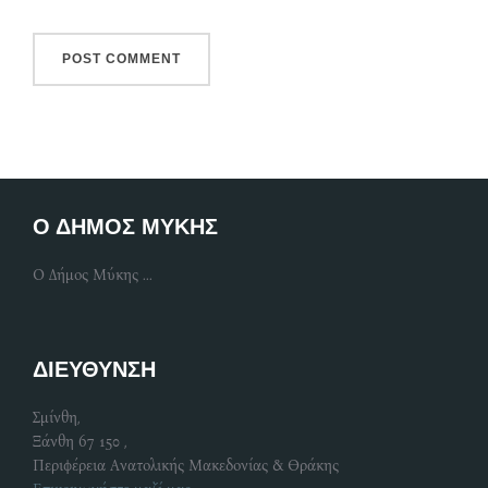
Ο ΔΗΜΟΣ ΜΥΚΗΣ
Ο Δήμος Μύκης ...
ΔΙΕΥΘΥΝΣΗ
Σμίνθη,
Ξάνθη 67 150 ,
Περιφέρεια Ανατολικής Μακεδονίας & Θράκης