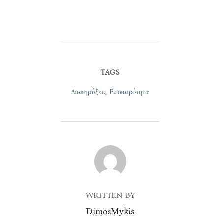
TAGS
Διακηρύξεις
,
Επικαιρότητα
POST AUTHOR
WRITTEN BY
DimosMykis