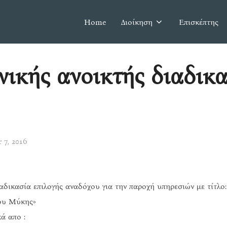
Home
Διοίκηση
Επισκέπτης
νικής ανοικτής διαδικα
 7, 2016
δικασία επιλογής αναδόχου για την παροχή υπηρεσιών με τίτλο:
ου Μύκης»
ά απο :