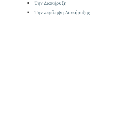
Την Διακήρυξη
Την περίληψη Διακήρυξης