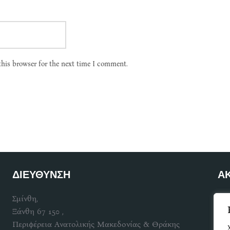
this browser for the next time I comment.
ΔΙΕΥΘΥΝΣΗ
Α
Σμίνθη,
Γίν
Ξάνθη 67 150 ,
Περιφέρεια Ανατολικής Μακεδονίας & Θράκης