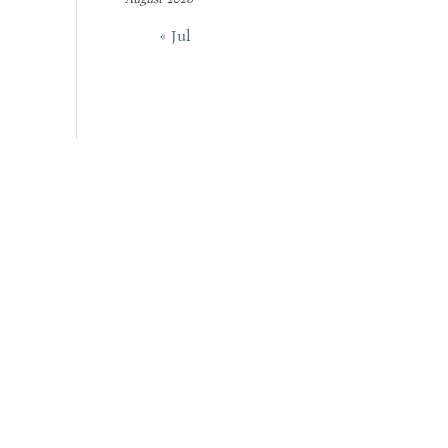
« Jul