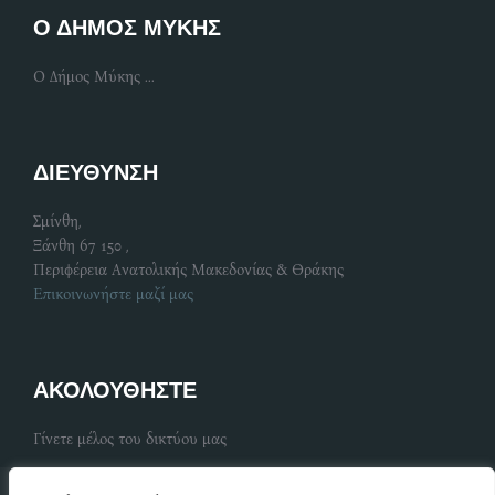
Ο ΔΗΜΟΣ ΜΥΚΗΣ
Ο Δήμος Μύκης ...
ΔΙΕΥΘΥΝΣΗ
Σμίνθη,
Ξάνθη 67 150 ,
Περιφέρεια Ανατολικής Μακεδονίας & Θράκης
Επικοινωνήστε μαζί μας
ΑΚΟΛΟΥΘΗΣΤΕ
Γίνετε μέλος του δικτύου μας