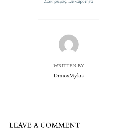
Διακηρύξεις
,
Επικαιρότητα
POST AUTHOR
WRITTEN BY
DimosMykis
LEAVE A COMMENT