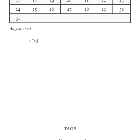
24
25
26
27
28
29
30
31
August 2026
« Jul
TAGS