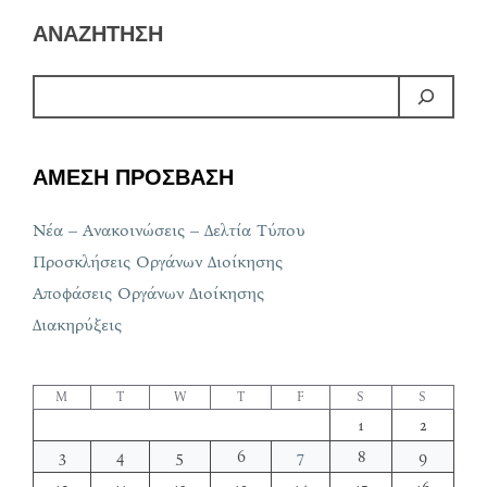
ΑΝΑΖΗΤΗΣΗ
ΑΜΕΣΗ ΠΡΟΣΒΑΣΗ
Νέα – Ανακοινώσεις – Δελτία Τύπου
Προσκλήσεις Οργάνων Διοίκησης
Αποφάσεις Οργάνων Διοίκησης
Διακηρύξεις
M
T
W
T
F
S
S
1
2
3
4
5
6
7
8
9