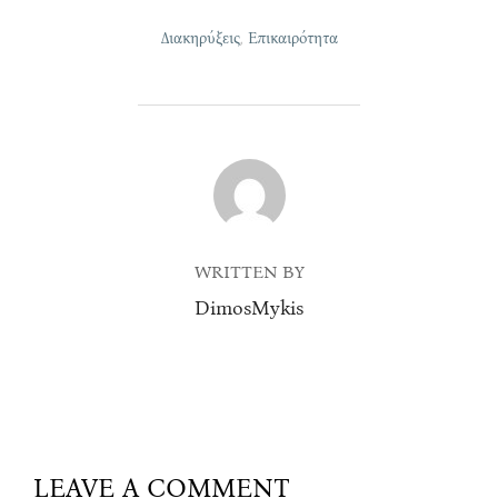
Διακηρύξεις
,
Επικαιρότητα
POST AUTHOR
WRITTEN BY
DimosMykis
LEAVE A COMMENT