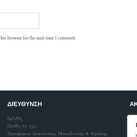
this browser for the next time I comment.
ΔΙΕΥΘΥΝΣΗ
Α
Σμίνθη,
Γίν
Ξάνθη 67 150 ,
Περιφέρεια Ανατολικής Μακεδονίας & Θράκης