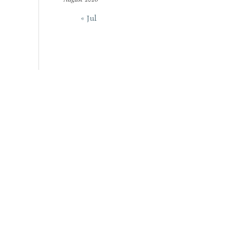
« Jul