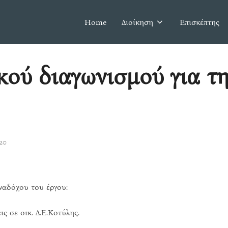
Home
Διοίκηση
Επισκέπτης
κού διαγωνισμού για τη
20
αναδόχου του έργου:
ς σε οικ. Δ.Ε.Κοτύλης.