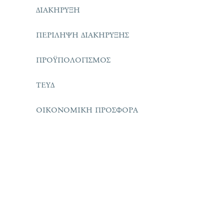
ΔΙΑΚΗΡΥΞΗ
ΠΕΡΙΛΗΨΗ ΔΙΑΚΗΡΥΞΗΣ
ΠΡΟΫΠΟΛΟΓΙΣΜΟΣ
ΤΕΥΔ
ΟΙΚΟΝΟΜΙΚΗ ΠΡΟΣΦΟΡΑ