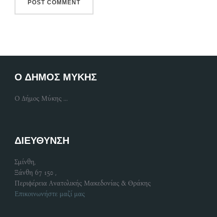
Ο ΔΗΜΟΣ ΜΥΚΗΣ
Ο Δήμος Μύκης ...
ΔΙΕΥΘΥΝΣΗ
Σμίνθη,
Ξάνθη 67 150 ,
Περιφέρεια Ανατολικής Μακεδονίας & Θράκης
Επικοινωνήστε μαζί μας