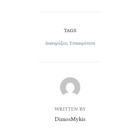
TAGS
Διακηρύξεις
,
Επικαιρότητα
POST AUTHOR
WRITTEN BY
DimosMykis