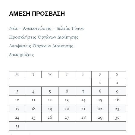
ΑΜΕΣΗ ΠΡΟΣΒΑΣΗ
Νέα – Ανακοινώσεις – Δελτία Τύπου
Προσκλήσεις Οργάνων Διοίκησης
Αποφάσεις Οργάνων Διοίκησης
Διακηρύξεις
M
T
W
T
F
S
S
1
2
3
4
5
6
7
8
9
10
11
12
13
14
15
16
17
18
19
20
21
22
23
24
25
26
27
28
29
30
31