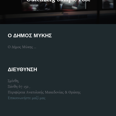
Ο ΔΗΜΟΣ ΜΥΚΗΣ
Ο Δήμος Μύκης ...
ΔΙΕΥΘΥΝΣΗ
Σμίνθη,
Ξάνθη 67 150 ,
Περιφέρεια Ανατολικής Μακεδονίας & Θράκης
Επικοινωνήστε μαζί μας