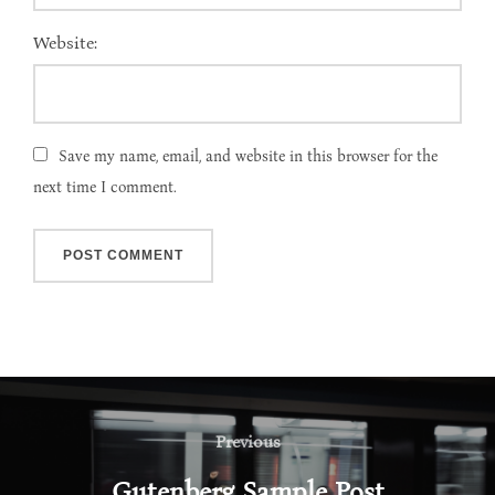
Website:
Save my name, email, and website in this browser for the
next time I comment.
Post
navigation
Previous
Previous
Gutenberg Sample Post