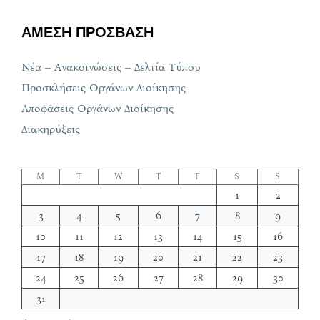
ΑΜΕΣΗ ΠΡΟΣΒΑΣΗ
Νέα – Ανακοινώσεις – Δελτία Τύπου
Προσκλήσεις Οργάνων Διοίκησης
Αποφάσεις Οργάνων Διοίκησης
Διακηρύξεις
M
T
W
T
F
S
S
1
2
3
4
5
6
7
8
9
10
11
12
13
14
15
16
17
18
19
20
21
22
23
24
25
26
27
28
29
30
31