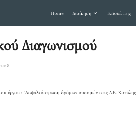
Home
Διοίκηση
Επισκέπτης
κού Διαγωνισμού
 2018
του έργου : “Ασφαλτόστρωση δρόμων οικισμών στις Δ.Ε. Κοτύλης