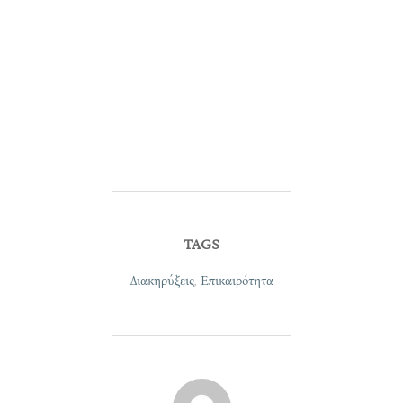
TAGS
Διακηρύξεις
,
Επικαιρότητα
POST AUTHOR