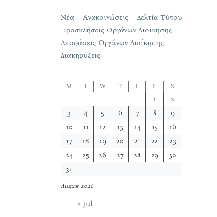
Νέα – Ανακοινώσεις – Δελτία Τύπου
Προσκλήσεις Οργάνων Διοίκησης
Αποφάσεις Οργάνων Διοίκησης
Διακηρύξεις
M
T
W
T
F
S
S
1
2
3
4
5
6
7
8
9
10
11
12
13
14
15
16
17
18
19
20
21
22
23
24
25
26
27
28
29
30
31
August 2026
« Jul