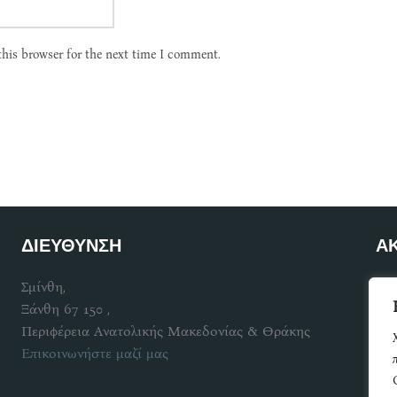
this browser for the next time I comment.
ΔΙΕΥΘΥΝΣΗ
Α
Σμίνθη,
Γίν
Ξάνθη 67 150 ,
Περιφέρεια Ανατολικής Μακεδονίας & Θράκης
Επικοινωνήστε μαζί μας