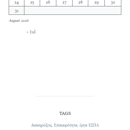
24
25
26
27
28
29
30
31
August 2026
« Jul
TAGS
Διακηρύξεις
,
Επικαιρότητα
,
έργα ΕΣΠΑ