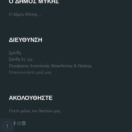
Ο ΔΗΜΟΣ ΜΥΚΗΣ
Ο Δήμος Μύκης ...
ΔΙΕΥΘΥΝΣΗ
Σμίνθη,
Ξάνθη 67 150 ,
Περιφέρεια Ανατολικής Μακεδονίας & Θράκης
Επικοινωνήστε μαζί μας
ΑΚΟΛΟΥΘΗΣΤΕ
Γίνετε μέλος του δικτύου μας