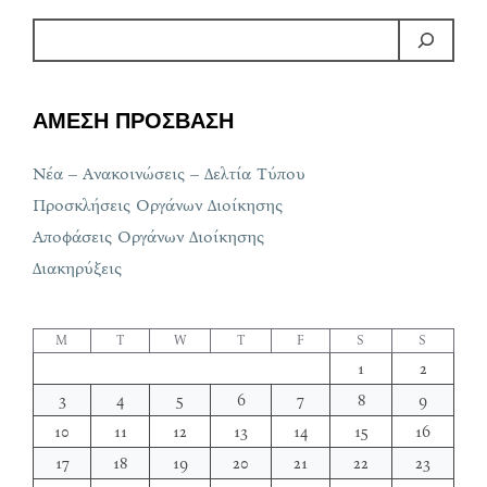
ΑΜΕΣΗ ΠΡΟΣΒΑΣΗ
Νέα – Ανακοινώσεις – Δελτία Τύπου
Προσκλήσεις Οργάνων Διοίκησης
Αποφάσεις Οργάνων Διοίκησης
Διακηρύξεις
M
T
W
T
F
S
S
1
2
3
4
5
6
7
8
9
10
11
12
13
14
15
16
17
18
19
20
21
22
23