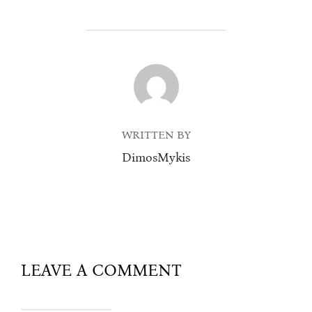
POST AUTHOR
WRITTEN BY
DimosMykis
LEAVE A COMMENT