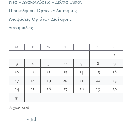
Νέα – Ανακοινώσεις – Δελτία Τύπου
Προσκλήσεις Οργάνων Διοίκησης
Αποφάσεις Οργάνων Διοίκησης
Διακηρύξεις
M
T
W
T
F
S
S
1
2
3
4
5
6
7
8
9
10
11
12
13
14
15
16
17
18
19
20
21
22
23
24
25
26
27
28
29
30
31
August 2026
« Jul