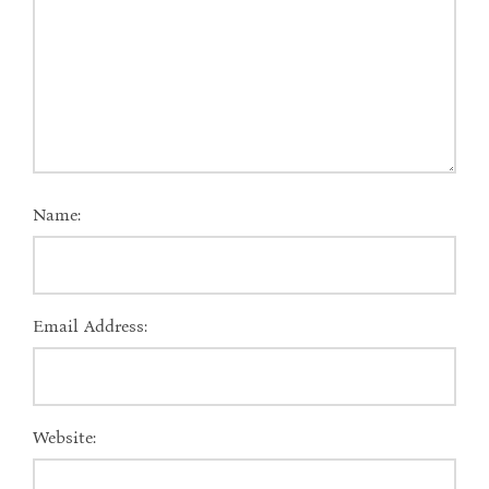
Name:
Email Address:
Website: