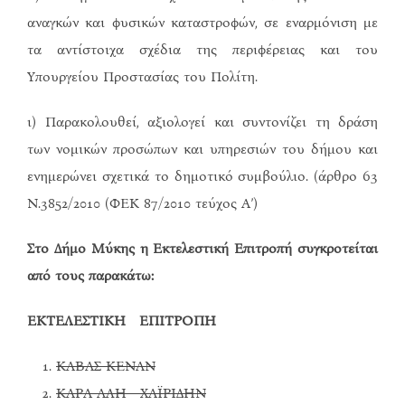
αναγκών και φυσικών καταστροφών, σε εναρμόνιση με
τα αντίστοιχα σχέδια της περιφέρειας και του
Υπουργείου Προστασίας του Πολίτη.
ι) Παρακολουθεί, αξιολογεί και συντονίζει τη δράση
των νομικών προσώπων και υπηρεσιών του δήμου και
ενημερώνει σχετικά το δημοτικό συμβούλιο. (άρθρο 63
Ν.3852/2010 (ΦΕΚ 87/2010 τεύχος Α’)
Στο Δήμο Μύκης η Εκτελεστική Επιτροπή συγκροτείται
από τους παρακάτω:
ΕΚΤΕΛΕΣΤΙΚΗ ΕΠΙΤΡΟΠΗ
ΚΑΒΑΣ ΚΕΝΑΝ
ΚΑΡΑ ΑΛΗ ΧΑΪΡΙΔΗΝ