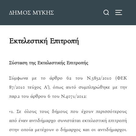
Skip
Search
ΔΗΜΟΣ ΜΥΚΗΣ
to
TOGGLE
for:
content
Εκτελεστική Επιτροπή
Σύσταση της Εκτελεστικής Επιτροπής
Σύμφωνα με το άρθρο 62 του Ν.3852/2010 (ΦΕΚ
87/2010 τεύχος Α’), όπως αυτό συμπληρώθηκε με την
παρ.2 του άρθρου 6 του Ν.4071/2012:
«1. Σε όλους τους δήμους που έχουν περισσότερους
από έναν αντιδήμαρχο συνιστάται εκτελεστική επιτροπή
στην οποία μετέχουν ο δήμαρχος και οι αντιδήμαρχοι.