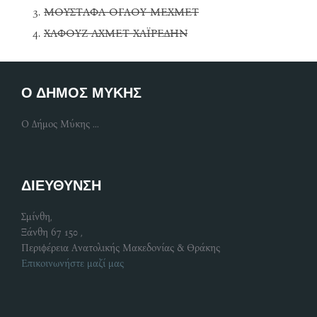
ΜΟΥΣΤΑΦΑ ΟΓΛΟΥ ΜΕΧΜΕΤ
ΧΑΦΟΥΖ ΑΧΜΕΤ ΧΑΪΡΕΔΗΝ
Ο ΔΗΜΟΣ ΜΥΚΗΣ
Ο Δήμος Μύκης ...
ΔΙΕΥΘΥΝΣΗ
Σμίνθη,
Ξάνθη 67 150 ,
Περιφέρεια Ανατολικής Μακεδονίας & Θράκης
Επικοινωνήστε μαζί μας