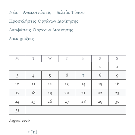
Νέα – Ανακοινώσεις – Δελτία Τύπου
Προσκλήσεις Οργάνων Διοίκησης
Αποφάσεις Οργάνων Διοίκησης
Διακηρύξεις
M
T
W
T
F
S
S
1
2
3
4
5
6
7
8
9
10
11
12
13
14
15
16
17
18
19
20
21
22
23
24
25
26
27
28
29
30
31
August 2026
« Jul