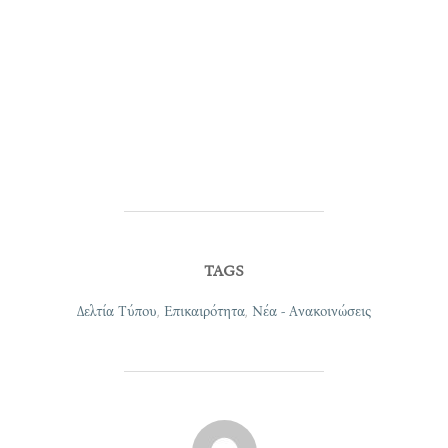
TAGS
Δελτία Τύπου
,
Επικαιρότητα
,
Νέα - Ανακοινώσεις
POST AUTHOR