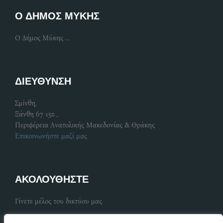
Ο ΔΗΜΟΣ ΜΥΚΗΣ
Ο Δήμος Μύκης ...
ΔΙΕΥΘΥΝΣΗ
Σμίνθη,
Ξάνθη 67 150 ,
Περιφέρεια Ανατολικής Μακεδονίας & Θράκης
Επικοινωνήστε μαζί μας
ΑΚΟΛΟΥΘΗΣΤΕ
Γίνετε μέλος του δικτύου μας