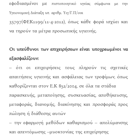
εφοδιασμένοι με
πιστοποιητικό υγείας σύμφωνα με την
Υγειονομική Διάταξη υπ. αριθμ. Υ1γ/Γ.Π/οικ
35797(ΦΕΚ1199/11-4-2012), όπως κάθε φορά ισχύει και
να τηρούν τα μέτρα προσωπικής υγιεινής.
Οι υπεύθυνοι των επιχειρήσεων είναι υποχρεωμένοι να
εξασφαλίζουν:
– ότι οι επιχειρήσεις τους πληρούν τις σχετικές
απαιτήσεις υγιεινής και ασφάλειας των τροφίμων, όπως
καθορίζονται στον Ε.Κ 852/2004, σε όλα τα στάδια
παρασκευής, μεταποίησης, συσκευασίας, αποθήκευσης,
μεταφοράς, διανομής, διακίνησης και προσφοράς προς
πώληση ή διάθεσης αυτών
– την εφαρμογή μεθόδων καθαρισμού – απολύμανσης
και απεντόμωσης –μυοκτονίας της επιχείρησης