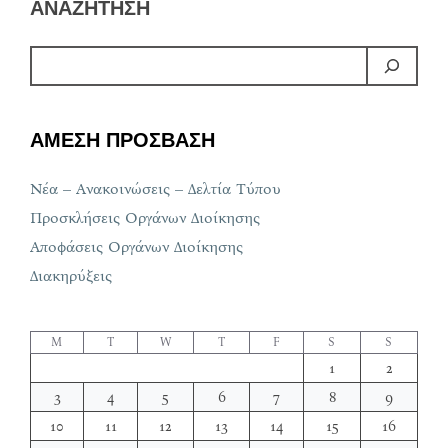
ΑΝΑΖΗΤΗΣΗ
ΑΜΕΣΗ ΠΡΟΣΒΑΣΗ
Νέα – Ανακοινώσεις – Δελτία Τύπου
Προσκλήσεις Οργάνων Διοίκησης
Αποφάσεις Οργάνων Διοίκησης
Διακηρύξεις
M
T
W
T
F
S
S
1
2
3
4
5
6
7
8
9
10
11
12
13
14
15
16