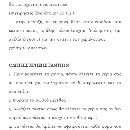
θα εισέρχονται στις ανωτέρω
επιχειρήσεις (ένα άτομο/ 10 τ.μ )
– στην ύπαρξη, σε ευκρινή θέση στην εισόδου του
καταστήματος, φιάλης αλκοολούχου διαλύματος (με
αντλία έγχυσης) για την υγιεινή των χεριών, προς
χρήση των πελατών
ΟΔΗΓΙΕΣ ΧΡΗΣΗΣ ΓΑΝΤΙΩΝ
1. Πριν φορέσετε τα γάντια, πάντα πλένετε τα χέρια σας
με σαπούνι για τουλάχιστον 20 δευτερόλεπτα και τα
σκουπίζετε
2. Φοράτε το σωστό μέγεθος
3. Αλλάζετε γάντια, όπως θα πλένατε τα χέρια σας αν δεν
φορούσατε γάντια, τουλάχιστον κάθε 4 ώρες
4. Τα γάντια θα πρέπει να αφαιρούνται κάθε φορά που