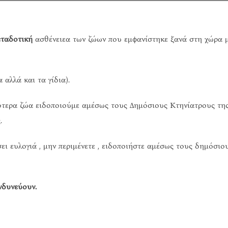
εταδοτική
ασθένειεα των ζώων που εμφανίστηκε ξανά στη χώρα 
αλλά και τα γίδια).
ότερα ζώα ειδοποιούμε αμέσως τους Δημόσιους Κτηνίατρους τη
.
ει ευλογιά , μην περιμένετε , ειδοποιήστε αμέσως τους δημόσιο
νδυνεύουν.