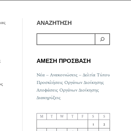
μας
ΑΝΑΖΗΤΗΣΗ
ς
ΑΜΕΣΗ ΠΡΟΣΒΑΣΗ
Νέα – Ανακοινώσεις – Δελτία Τύπου
Προσκλήσεις Οργάνων Διοίκησης
υς
Αποφάσεις Οργάνων Διοίκησης
Διακηρύξεις
M
T
W
T
F
S
S
1
2