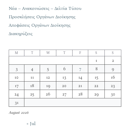
Νέα – Ανακοινώσεις – Δελτία Τύπου
Προσκλήσεις Οργάνων Διοίκησης
Αποφάσεις Οργάνων Διοίκησης
Διακηρύξεις
M
T
W
T
F
S
S
1
2
3
4
5
6
7
8
9
10
11
12
13
14
15
16
17
18
19
20
21
22
23
24
25
26
27
28
29
30
31
August 2026
« Jul