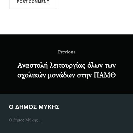
Post
navigation
Previous
Previous
Αναστολή λειτουργίας όλων των
σχολικών μονάδων στην ΠΑΜΘ
Ο ΔΗΜΟΣ ΜΥΚΗΣ
Ο Δήμος Μύκης ...