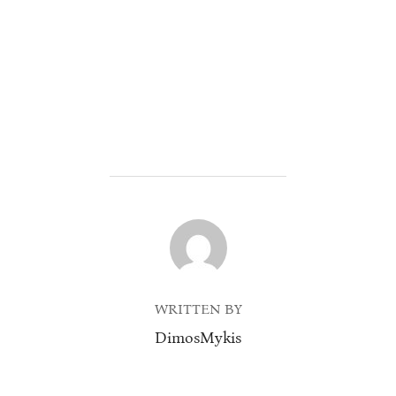
POST AUTHOR
WRITTEN BY
DimosMykis