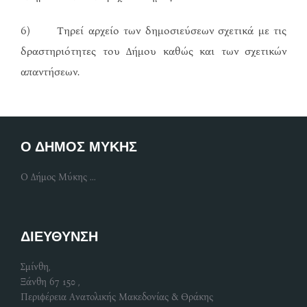
6) Τηρεί αρχείο των δημοσιεύσεων σχετικά με τις
δραστηριότητες του Δήμου καθώς και των σχετικών
απαντήσεων.
Ο ΔΗΜΟΣ ΜΥΚΗΣ
Ο Δήμος Μύκης ...
ΔΙΕΥΘΥΝΣΗ
Σμίνθη,
Ξάνθη 67 150 ,
Περιφέρεια Ανατολικής Μακεδονίας & Θράκης