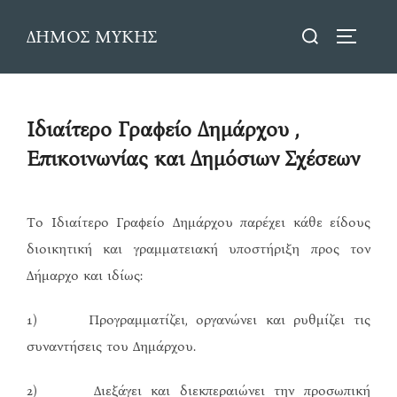
Skip
Search
ΔΗΜΟΣ ΜΥΚΗΣ
to
TOGGLE
for:
content
Ιδιαίτερο Γραφείο Δημάρχου ,
Επικοινωνίας και Δημόσιων Σχέσεων
Το Ιδιαίτερο Γραφείο Δημάρχου παρέχει κάθε είδους
διοικητική και γραμματειακή υποστήριξη προς τον
Δήμαρχο και ιδίως:
1) Προγραμματίζει, οργανώνει και ρυθμίζει τις
συναντήσεις του Δημάρχου.
2) Διεξάγει και διεκπεραιώνει την προσωπική