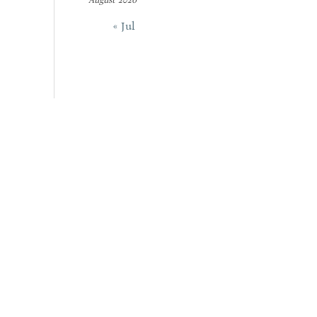
« Jul