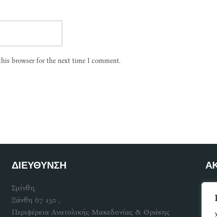
this browser for the next time I comment.
ΔΙΕΥΘΥΝΣΗ
Α
Σμίνθη,
Γίν
Ξάνθη 67 150 ,
Περιφέρεια Ανατολικής Μακεδονίας & Θράκης