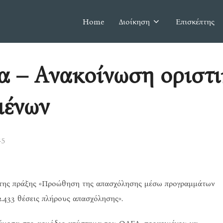
Home
Διοίκηση
Επισκέπτης
α – Ανακοίνωση οριστι
μένων
15
ν της πράξης «Προώθηση της απασχόλησης μέσω προγραμμάτων
2.433 θέσεις πλήρους απασχόλησης».