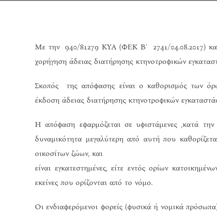
Με την 940/81279 ΚΥΑ (ΦΕΚ Β΄ 2741/04.08.2017) κα
χορήγηση άδειας διατήρησης κτηνοτροφικών εγκατασ
Σκοπός της απόφασης είναι ο καθορισμός των όρω
έκδοση άδειας διατήρησης κτηνοτροφικών εγκαταστάσ
Η απόφαση εφαρμόζεται σε υφιστάμενες ,κατά την έ
δυναμικότητα μεγαλύτερη από αυτή που καθορίζεται
οικοσίτων ζώων, και
είναι εγκατεστημένες, είτε εντός ορίων κατοικημέν
εκείνες που ορίζονται από το νόμο.
Οι ενδιαφερόμενοι φορείς (φυσικά ή νομικά πρόσωπα