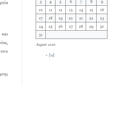
3
4
5
6
7
8
9
ργία
10
11
12
13
14
15
16
17
18
19
20
21
22
23
24
25
26
27
28
29
30
 και
31
ίας,
August 2026
 που
« Jul
ησης