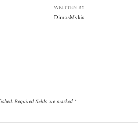
WRITTEN BY
DimosMykis
ished.
Required fields are marked
*