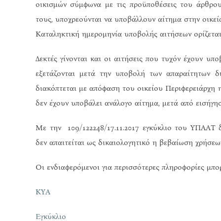
οικισμών σύμφωνα με τις προϋποθέσεις του άρθρου
τους, υποχρεούνται να υποβάλλουν αίτημα στην οικε
Καταληκτική ημερομηνία υποβολής αιτήσεων ορίζετα
Δεκτές γίνονται και οι αιτήσεις που τυχόν έχουν υ
εξετάζονται μετά την υποβολή των απαραίτητων δ
διακόπτεται με απόφαση του οικείου Περιφερειάρχη 
δεν έχουν υποβάλει ανάλογο αίτημα, μετά από εισήγη
Με την 109/122248/17.11.2017 εγκύκλιο του ΥΠΑΑΤ 
δεν απαιτείται ως δικαιολογητικό η βεβαίωση χρήσεων
Οι ενδιαφερόμενοι για περισσότερες πληροφορίες μπο
ΚΥΑ
Εγκύκλιο