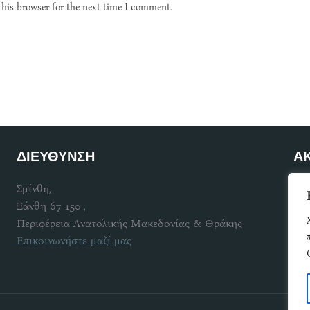
this browser for the next time I comment.
ΔΙΕΥΘΥΝΣΗ
Α
Σμίνθη,
Γίν
Ξάνθη 67 150 ,
Περιφέρεια Ανατολικής Μακεδονίας & Θράκης
Επικοινωνήστε μαζί μας