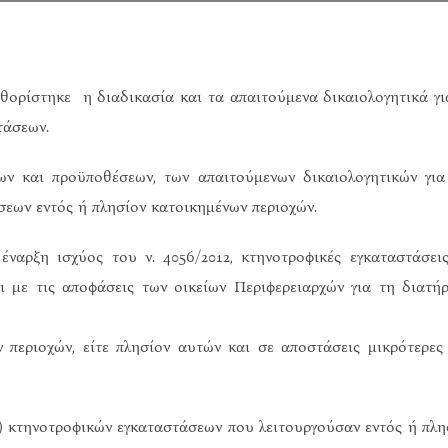
θορίστηκε η διαδικασία και τα απαιτούμενα δικαιολογητικά γι
τάσεων.
ν και προϋποθέσεων, των απαιτούμενων δικαιολογητικών για
εων εντός ή πλησίον κατοικημένων περιοχών.
ναρξη ισχύος του ν. 4056/2012, κτηνοτροφικές εγκαταστάσεις
 με τις αποφάσεις των οικείων Περιφερειαρχών για τη διατή
ων περιοχών, είτε πλησίον αυτών και σε αποστάσεις μικρότερες
) κτηνοτροφικών εγκαταστάσεων που λειτουργούσαν εντός ή πλη