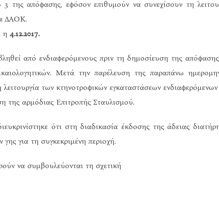
 3 της απόφασης, εφόσον επιθυμούν να συνεχίσουν τη λειτου
ία ΔΑΟΚ.
ι η
4.12.2017.
ποβληθεί από ενδιαφερόμενους πριν τη δημοσίευση της απόφασης
ικαιολογητικών. Μετά την παρέλευση της παραπάνω ημερομην
η λειτουργία των κτηνοτροφικών εγκαταστάσεων ενδιαφερόμενων
ση της αρμόδιας Επιτροπής Σταυλισμού.
διευκρινίστηκε ότι στη διαδικασία έκδοσης της άδειας διατήρ
 γης για τη συγκεκριμένη περιοχή.
ρούν να συμβουλεύονται τη σχετική