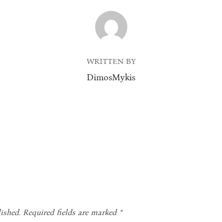
POST AUTHOR
WRITTEN BY
DimosMykis
ished.
Required fields are marked
*