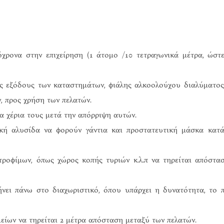
ρονα στην επιχείρηση (1 άτομο /10 τετραγωνικά μέτρα, ώστ
ις εξόδους των καταστημάτων, φιάλης αλκοολούχου διαλύματος
ν, προς χρήση των πελατών.
τα χέρια τους μετά την απόρριψη αυτών.
ική αλυσίδα να φορούν γάντια και προστατευτική μάσκα κατ
τροφίμων, όπως χώρος κοπής τυριών κ.λ.π να τηρείται απόστα
ει πάνω στο διαχωριστικό, όπου υπάρχει η δυνατότητα, το 
είων να τηρείται 2 μέτρα απόσταση μεταξύ των πελατών.