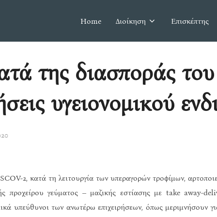
Home
Διοίκηση
Επισκέπτης
ατά της διασποράς του
ήσεις υγειονομικού ενδ
020
COV-2, κατά τη λειτουργία των υπεραγορών τροφίμων, αρτοποιε
ής προχείρου γεύματος – μαζικής εστίασης με take away-deliv
μικά υπεύθυνοι των ανωτέρω επιχειρήσεων, όπως μεριμνήσουν γι