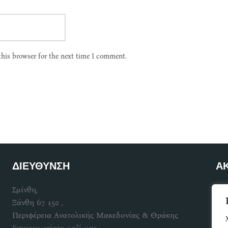
this browser for the next time I comment.
ΔΙΕΥΘΥΝΣΗ
Α
Σμίνθη,
Γίν
Ξάνθη 67 150 ,
Περιφέρεια Ανατολικής Μακεδονίας & Θράκης
Επικοινωνήστε μαζί μας