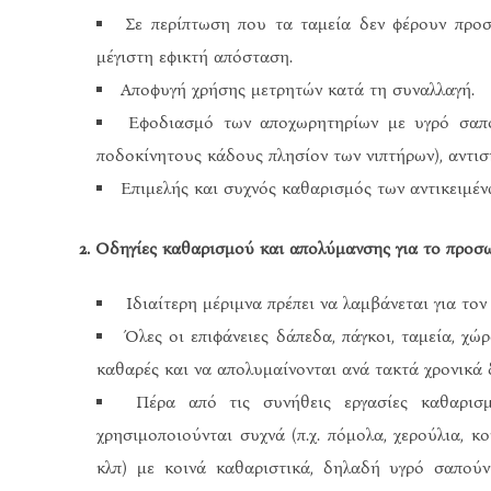
Σε περίπτωση που τα ταμεία δεν φέρουν προσ
μέγιστη εφικτή απόσταση.
Αποφυγή χρήσης μετρητών κατά τη συναλλαγή.
Εφοδιασμό των αποχωρητηρίων με υγρό σαπούν
ποδοκίνητους κάδους πλησίον των νιπτήρων), αντισ
Επιμελής και συχνός καθαρισμός των αντικειμέν
2. Οδηγίες καθαρισμού και απολύμανσης για το προσ
Ιδιαίτερη μέριμνα πρέπει να λαμβάνεται για το
Όλες οι επιφάνειες δάπεδα, πάγκοι, ταμεία, χώρο
καθαρές και να απολυμαίνονται ανά τακτά χρονικά 
Πέρα από τις συνήθεις εργασίες καθαρισμ
χρησιμοποιούνται συχνά (π.χ. πόμολα, χερούλια, κ
κλπ) με κοινά καθαριστικά, δηλαδή υγρό σαπούν