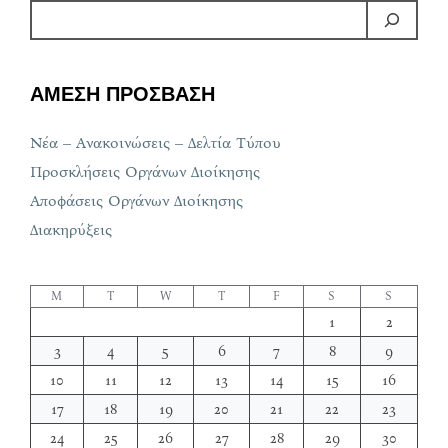
ΑΜΕΣΗ ΠΡΟΣΒΑΣΗ
Νέα – Ανακοινώσεις – Δελτία Τύπου
Προσκλήσεις Οργάνων Διοίκησης
Αποφάσεις Οργάνων Διοίκησης
Διακηρύξεις
M
T
W
T
F
S
S
1
2
3
4
5
6
7
8
9
10
11
12
13
14
15
16
17
18
19
20
21
22
23
24
25
26
27
28
29
30