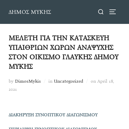
Skip
Search
ΔΗΜΟΣ ΜΥΚΗΣ
to
TOGGLE
for:
content
ΜΕΛΕΤΗ ΓΙΑ ΤΗΝ ΚΑΤΑΣΚΕΥΗ
ΥΠΑΙΘΡΙΩΝ ΧΩΡΩΝ ΑΝΑΨΥΧΗΣ
ΣΤΟΝ ΟΙΚΙΣΜΟ ΓΛΑΥΚΗΣ ΔΗΜΟΥ
ΜΥΚΗΣ
Posted
by
DimosMykis
in
Uncategorized
on
April 18,
on
2021
ΔΙΑΚΗΡΥΞΗ ΣΥΝΟΠΤΙΚΟΥ ΔΙΑΓΩΝΙΣΜΟΥ