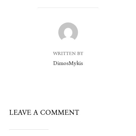
POST AUTHOR
WRITTEN BY
DimosMykis
LEAVE A COMMENT